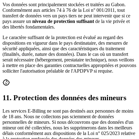
Vos données sont principalement stockées et traitées au Gabon.
Conformément aux articles 74 à 76 de la Loi n° 001/2011, tout
transfert de données vers un pays tiers ne peut intervenir que si ce
pays assure un
niveau de protection suffisant
de la vie privée et
des libertés fondamentales.
Le caractère suffisant de la protection est évalué au regard des
dispositions en vigueur dans le pays destinataire, des mesures de
sécurité appliquées, ainsi que des caractéristiques du traitement
(finalités, durée, nature des données). Dans le cas où un transfert
serait nécessaire (hébergement, prestataire technique), nous veillons
à mettre en place des garanties contractuelles appropriées et pouvons
solliciter l'autorisation préalable de l'APDPVP si requise.
11. Protection des données des mineurs
Les services E-Billing ne sont pas destinés aux personnes de moins
de 18 ans. Nous ne collectons pas sciemment de données
personnelles de mineurs. Si nous découvrons que des données d'un
mineur ont été collectées, nous les supprimerons dans les meilleurs
délais conformément aux dispositions de la Loi n° 025/2023 relative
à la protection renforcée des données des mineurs.