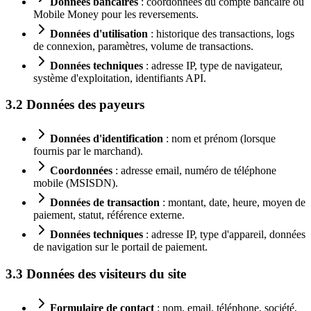
Données bancaires
: coordonnées du compte bancaire ou
Mobile Money pour les reversements.
Données d'utilisation
: historique des transactions, logs
de connexion, paramètres, volume de transactions.
Données techniques
: adresse IP, type de navigateur,
système d'exploitation, identifiants API.
3.2 Données des payeurs
Données d'identification
: nom et prénom (lorsque
fournis par le marchand).
Coordonnées
: adresse email, numéro de téléphone
mobile (MSISDN).
Données de transaction
: montant, date, heure, moyen de
paiement, statut, référence externe.
Données techniques
: adresse IP, type d'appareil, données
de navigation sur le portail de paiement.
3.3 Données des visiteurs du site
Formulaire de contact
: nom, email, téléphone, société,