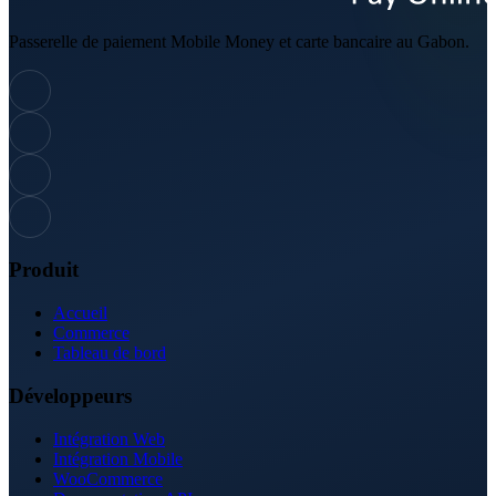
Passerelle de paiement Mobile Money et carte bancaire au Gabon.
Produit
Accueil
Commerce
Tableau de bord
Développeurs
Intégration Web
Intégration Mobile
WooCommerce