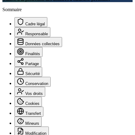
Sommaire
Cadre légal
Responsable
Données collectées
Finalités
Partage
Sécurité
Conservation
Vos droits
Cookies
Transfert
Mineurs
Modification