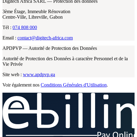
Digitech Africa SARL — Protection des données
3ème Étage, Immeuble Rénovation
Centre-Ville, Libreville, Gabon
Tél :
074 808 000
Email :
contact@digitech-africa.com
APDPVP — Autorité de Protection des Données
Autorité de Protection des Données à caractère Personnel et de la
Vie Privée
Site web :
www.apdpvp.ga
Voir également nos
Conditions Générales d'Utilisation
.